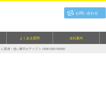
お問い合わせ
よくある質問
会社案内
>
）に変身！使い勝手がアップ
15061292105060