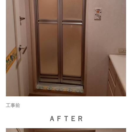
工事前
ＡＦＴＥＲ