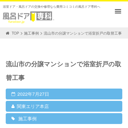
浴室ドア・風呂ドアの交換や修理なら費用コミコミの風呂ドア専科へ
>
>
TOP
施工事例
流山市の分譲マンションで浴室折戸の取替工事
流山市の分譲マンションで浴室折戸の取
替工事
2022年7月27日
関東エリア本店
施工事例